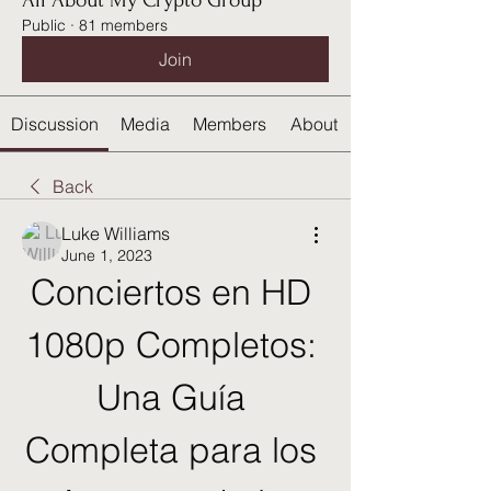
All About My Crypto Group
Public
·
81 members
Join
Discussion
Media
Members
About
Back
Luke Williams
June 1, 2023
Conciertos en HD 
1080p Completos: 
Una Guía 
Completa para los 