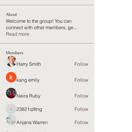
About
Welcome to the group! You can
connect with other members, ge
...
Read more
Members
Harry Smith
Follow
kang emily
Follow
Neira Ruby
Follow
23821q9tng
Follow
23821q9tng
Anjana Warren
Follow