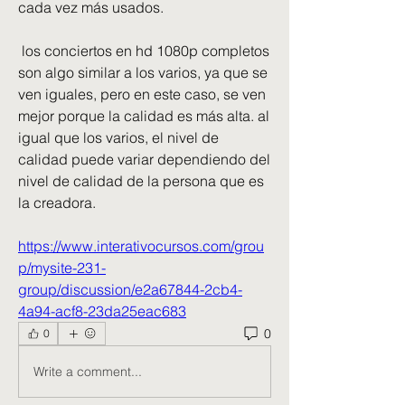
cada vez más usados. 
 los conciertos en hd 1080p completos 
son algo similar a los varios, ya que se 
ven iguales, pero en este caso, se ven 
mejor porque la calidad es más alta. al 
igual que los varios, el nivel de 
calidad puede variar dependiendo del 
nivel de calidad de la persona que es 
la creadora.  
https://www.interativocursos.com/grou
p/mysite-231-
group/discussion/e2a67844-2cb4-
4a94-acf8-23da25eac683
0
0
Write a comment...